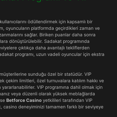
ullanıcılarını ödüllendirmek için kapsamlı bir
, oyuncuların platformda geçirdikleri zaman ve
zanmalarını sağlar. Biriken puanlar daha sonra
lara dönüştürülebilir. Sadakat programında
eviyelere çıktıkça daha avantajlı tekliflerden
adakat programı, uzun vadeli oyuncular için ekstra
müşterilerine sunduğu özel bir statüdür. VIP
ek çekim limitleri, özel turnuvalara katılım hakkı ve
 yararlanabilirler. VIP programına dahil olmak için
laşmanız veya düzenli olarak yüksek meblağlarda
ise
Betforce Casino
yetkilileri tarafından VIP
ik, casino deneyiminizi tamamen farklı bir seviyeye