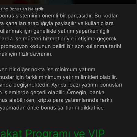
sino Bonusları Nelerdir
bonus sisteminin önemli bir parçasıdır. Bu kodlar
analları aracılığıyla paylaşılır ve kullanıcılara
anmak için genellikle yatırım yaparken ilgili
larda ise müşteri hizmetleriyle iletişime geçerek
 promosyon kodunun belirli bir son kullanma tarihi
k için hızlı davranın.
ken bir diğer nokta ise minimum yatırım
nuslar için farklı minimum yatırım limitleri olabilir.
asında değişmektedir. Ayrıca, bazı yatırım bonusları
 işlemlerde geçerli olabilir. Örneğin, banka
us alabilirken, kripto para yatırımlarında farklı
m yapmadan önce bonus şartlarını dikkatlice
akat Programı ve VIP