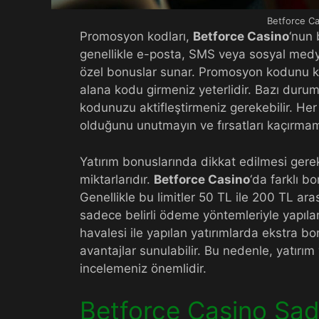
Betforce Ca
Promosyon kodları,
Betforce Casino
‘nun 
genellikle e-posta, SMS veya sosyal medya k
özel bonuslar sunar. Promosyon kodunu kull
alana kodu girmeniz yeterlidir. Bazı durum
kodunuzu aktifleştirmeniz gerekebilir. Her
olduğunu unutmayın ve fırsatları kaçırmama
Yatırım bonuslarında dikkat edilmesi gere
miktarlarıdır.
Betforce Casino
‘da farklı bo
Genellikle bu limitler 50 TL ile 200 TL ar
sadece belirli ödeme yöntemleriyle yapılan
havalesi ile yapılan yatırımlarda ekstra bon
avantajlar sunulabilir. Bu nedenle, yatırı
incelemeniz önemlidir.
Betforce Casino Sad