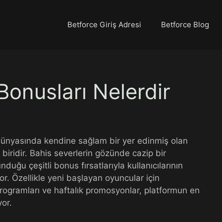
Betforce Giriş Adresi
Betforce Blog
Bonusları Nelerdir
dünyasında kendine sağlam bir yer edinmiş olan
 biridir. Bahis severlerin gözünde cazip bir
unduğu çeşitli bonus fırsatlarıyla kullanıcılarının
r. Özellikle yeni başlayan oyuncular için
programları ve haftalık promosyonlar, platformun en
yor.