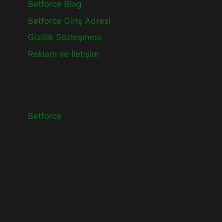
Betforce Blog
Betforce Giriş Adresi
Gizlilik Sözleşmesi
Reklam ve İletişim
Betforce