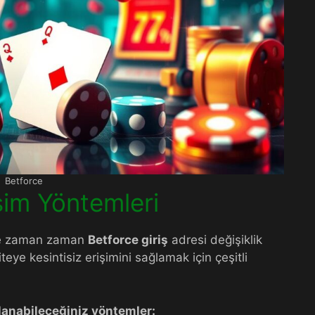
Betforce
işim Yöntemleri
yle zaman zaman
Betforce giriş
adresi değişiklik
teye kesintisiz erişimini sağlamak için çeşitli
lanabileceğiniz yöntemler: