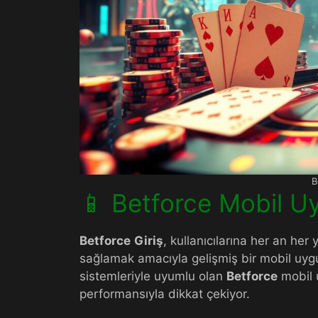
B
📱 Betforce Mobil U
Betforce
Giriş
, kullanıcılarına her an he
sağlamak amacıyla gelişmiş bir mobil uy
sistemleriyle uyumlu olan
Betforce
mobil u
performansıyla dikkat çekiyor.