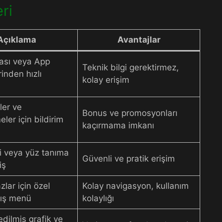
ri
Açıklama
Avantajlar
ası veya App
Teknik bilgi gerektirmez,
inden hızlı
kolay erişim
ler ve
Bonus ve promosyonları
ler için bildirim
kaçırmama imkanı
i veya yüz tanıma
Güvenli ve pratik erişim
iş
zlar için özel
Kolay navigasyon, kullanım
ış menü
kolaylığı
dilmiş grafik ve