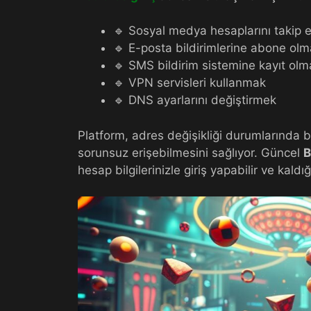
🔹 Sosyal medya hesaplarını takip 
🔹 E-posta bildirimlerine abone ol
🔹 SMS bildirim sistemine kayıt olm
🔹 VPN servisleri kullanmak
🔹 DNS ayarlarını değiştirmek
Platform, adres değişikliği durumlarında bi
sorunsuz erişebilmesini sağlıyor. Güncel
B
hesap bilgilerinizle giriş yapabilir ve kald