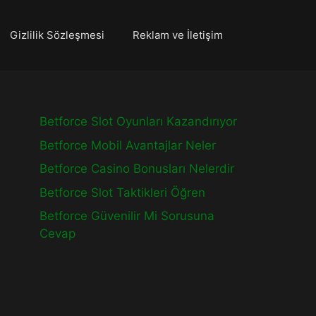
Gizlilik Sözleşmesi
Reklam ve İletişim
Betforce Slot Oyunları Kazandırıyor
Betforce Mobil Avantajlar Neler
Betforce Casino Bonusları Nelerdir
Betforce Slot Taktikleri Öğren
Betforce Güvenilir Mi Sorusuna
Cevap