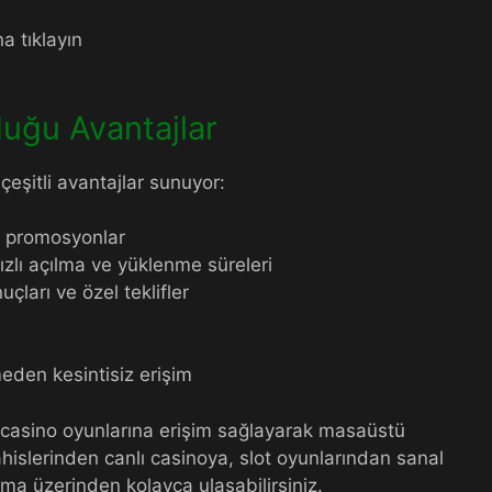
a tıklayın
uğu Avantajlar
çeşitli avantajlar sunuyor:
e promosyonlar
zlı açılma ve yüklenme süreleri
uçları ve özel teklifler
meden kesintisiz erişim
casino oyunlarına erişim sağlayarak masaüstü
hislerinden canlı casinoya, slot oyunlarından sanal
ma üzerinden kolayca ulaşabilirsiniz.